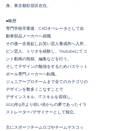
身。東京都杉並区在住。
●略歴
専門学校卒業後、CADオペレータとして自
動車部品メーカーへ就職
その後一念発起しお笑い芸人養成所へ入所、
ピン芸人、トリオを経験し、Youtubeにてコ
ント動画の投稿、編集などを行う。
そしてデザインの勉強をするためバスケット
ボール専門メーカーへ転職。
ジュニア〜プロチームまで全てのカテゴリの
デザインを数多くこなすことで
デザインスキル、ITスキルを習得し、
2023年9月より幼い頃からの夢であったイラ
ストレーター/デザイナーとして独立。
主にスポーツチームロゴやチームマスコッ