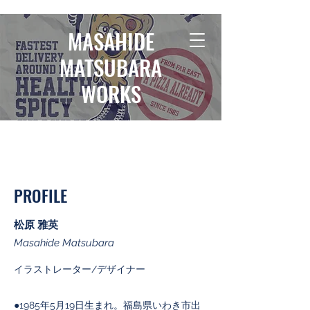
MASAHIDE
MATSUBARA
WORKS
スポーツイラストレーター/デザイナー松原雅英
PROFILE
松原 雅英
​Masahide Matsubara
イラストレーター/デザイナー
●1985年5月19日生まれ。福島県いわき市出