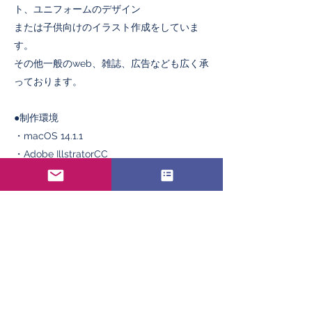
ト、ユニフォームのデザイン
または子供向けのイラスト作成をしていま
す。
その他一般のweb、雑誌、広告なども広く承
っております。
●制作環境
・macOS 14.1.1
・Adobe IllstratorCC
・Adobe PhotoshopCC
・CLIP STUDIO PAINT EX