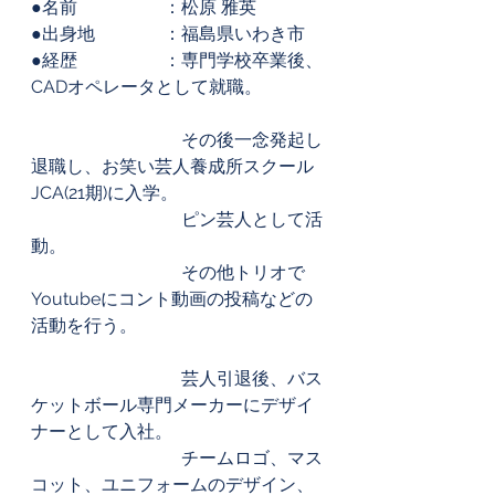
●名前		：松原 雅英
●出身地		：福島県いわき市
●経歴		：専門学校卒業後、
CADオペレータとして就職。
			　その後一念発起し
退職し、お笑い芸人養成所スクール
JCA(21期)に入学。
			　ピン芸人として活
動。
			　その他トリオで
Youtubeにコント動画の投稿などの
活動を行う。
			　芸人引退後、バス
ケットボール専門メーカーにデザイ
ナーとして入社。
			　チームロゴ、マス
コット、ユニフォームのデザイン、