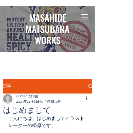
MASAHIDE
MATSUBARA
WORKS
スポーツイラストレーター/デザイナー松原雅英
記事
contact37195
2023年11月8日
読了時間: 2分
はじめまして
こんにちは。はじめましてイラスト
レーターの松原です。